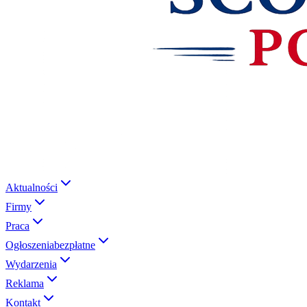
Aktualności
Firmy
Praca
Ogłoszenia
bezpłatne
Wydarzenia
Reklama
Kontakt