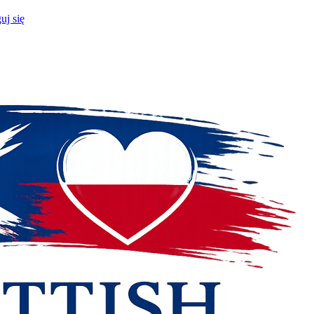
uj się