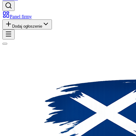
Panel firmy
Dodaj ogłoszenie