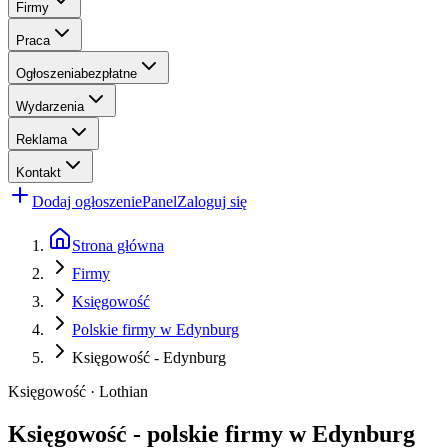
Firmy
Praca
Ogłoszenia
bezpłatne
Wydarzenia
Reklama
Kontakt
Dodaj ogłoszenie
Panel
Zaloguj się
Strona główna
Firmy
Księgowość
Polskie firmy w Edynburg
Księgowość - Edynburg
Księgowość · Lothian
Księgowość - polskie firmy w Edynburg