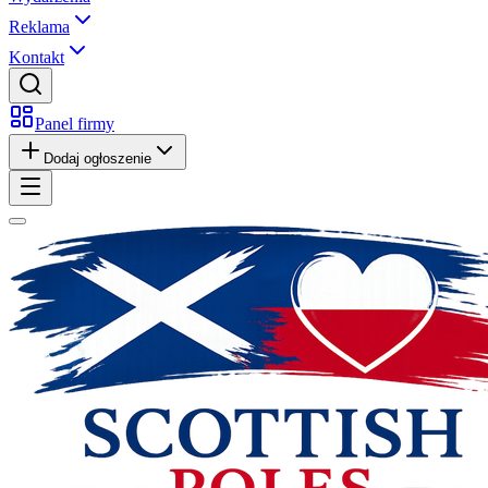
Reklama
Kontakt
Panel firmy
Dodaj ogłoszenie