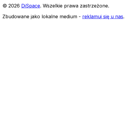
©
2026
DiSpace
.
Wszelkie prawa zastrzeżone
.
Zbudowane jako lokalne medium -
reklamuj się u nas
.