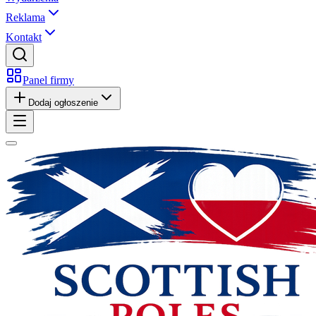
Reklama
Kontakt
Panel firmy
Dodaj ogłoszenie