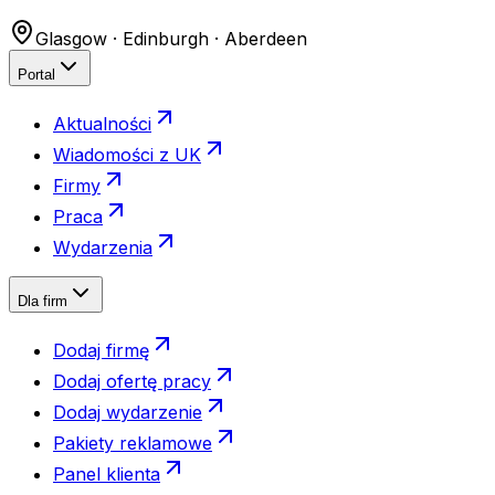
Glasgow · Edinburgh · Aberdeen
Portal
Aktualności
Wiadomości z UK
Firmy
Praca
Wydarzenia
Dla firm
Dodaj firmę
Dodaj ofertę pracy
Dodaj wydarzenie
Pakiety reklamowe
Panel klienta