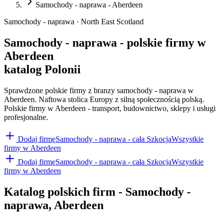
Samochody - naprawa - Aberdeen
Samochody - naprawa · North East Scotland
Samochody - naprawa - polskie firmy w
Aberdeen
katalog Polonii
Sprawdzone polskie firmy z branzy samochody - naprawa w
Aberdeen. Naftowa stolica Europy z silną społecznością polską.
Polskie firmy w Aberdeen - transport, budownictwo, sklepy i usługi
profesjonalne.
Dodaj firmę
Samochody - naprawa
- cała Szkocja
Wszystkie
firmy w
Aberdeen
Dodaj firmę
Samochody - naprawa
- cała Szkocja
Wszystkie
firmy w
Aberdeen
Katalog polskich firm -
Samochody -
naprawa
,
Aberdeen