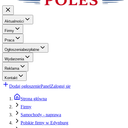
Aktualności
Firmy
Praca
Ogłoszenia
bezpłatne
Wydarzenia
Reklama
Kontakt
Dodaj ogłoszenie
Panel
Zaloguj się
Strona główna
Firmy
Samochody - naprawa
Polskie firmy w Edynburg