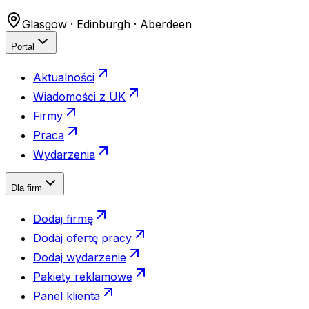
Glasgow · Edinburgh · Aberdeen
Portal
Aktualności
Wiadomości z UK
Firmy
Praca
Wydarzenia
Dla firm
Dodaj firmę
Dodaj ofertę pracy
Dodaj wydarzenie
Pakiety reklamowe
Panel klienta