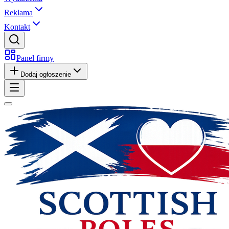
Reklama
Kontakt
Panel firmy
Dodaj ogłoszenie