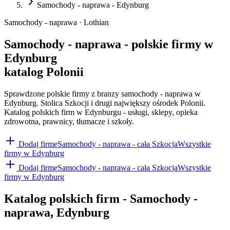
Samochody - naprawa - Edynburg
Samochody - naprawa · Lothian
Samochody - naprawa - polskie firmy w
Edynburg
katalog Polonii
Sprawdzone polskie firmy z branzy samochody - naprawa w
Edynburg. Stolica Szkocji i drugi największy ośrodek Polonii.
Katalog polskich firm w Edynburgu - usługi, sklepy, opieka
zdrowotna, prawnicy, tłumacze i szkoły.
Dodaj firmę
Samochody - naprawa
- cała Szkocja
Wszystkie
firmy w
Edynburg
Dodaj firmę
Samochody - naprawa
- cała Szkocja
Wszystkie
firmy w
Edynburg
Katalog polskich firm -
Samochody -
naprawa
,
Edynburg