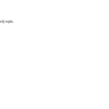
wój wpis.