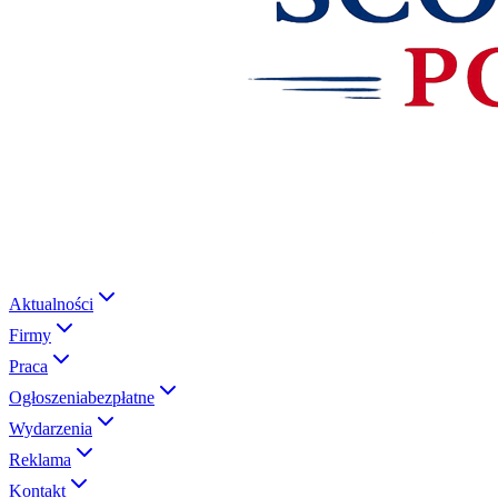
Aktualności
Firmy
Praca
Ogłoszenia
bezpłatne
Wydarzenia
Reklama
Kontakt