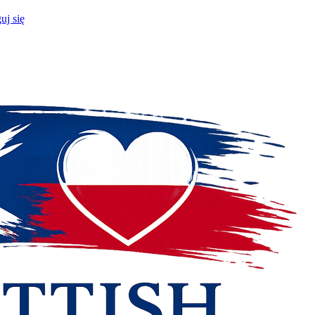
uj się