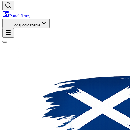
Panel firmy
Dodaj ogłoszenie