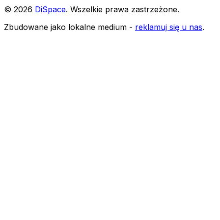
©
2026
DiSpace
.
Wszelkie prawa zastrzeżone
.
Zbudowane jako lokalne medium -
reklamuj się u nas
.