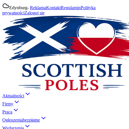
Edynburg
-
Reklama
Kontakt
Regulamin
Polityka
prywatności
Zaloguj się
Aktualności
Firmy
Praca
Ogłoszenia
bezpłatne
Wydarzenia