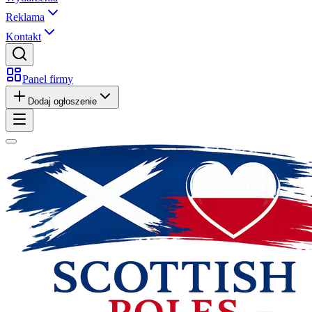
Reklama
Kontakt
Panel firmy
Dodaj ogłoszenie