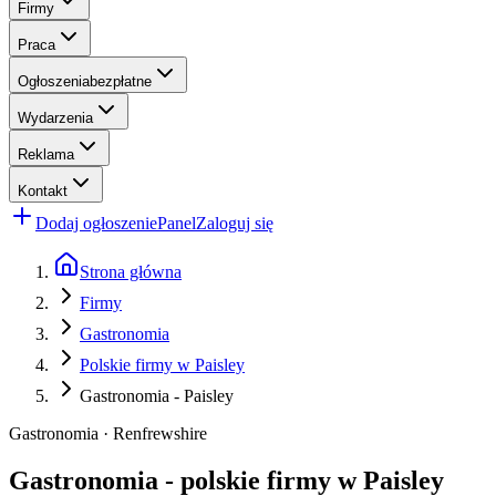
Firmy
Praca
Ogłoszenia
bezpłatne
Wydarzenia
Reklama
Kontakt
Dodaj ogłoszenie
Panel
Zaloguj się
Strona główna
Firmy
Gastronomia
Polskie firmy w Paisley
Gastronomia - Paisley
Gastronomia · Renfrewshire
Gastronomia - polskie firmy w Paisley