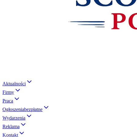
Aktualności
Firmy
Praca
Ogłoszenia
bezpłatne
Wydarzenia
Reklama
Kontakt