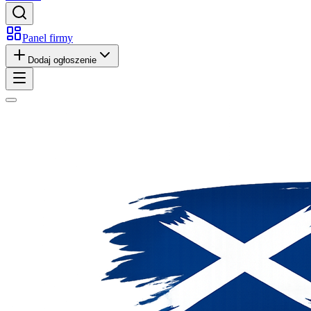
Panel firmy
Dodaj ogłoszenie