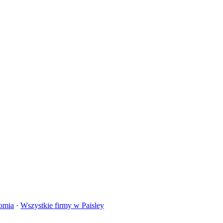
omia
·
Wszystkie firmy w
Paisley