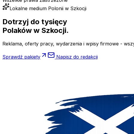
Wszelkie prawa zastrzeżone
Lokalne medium Polonii w Szkocji
Dotrzyj do tysięcy
Polaków
w Szkocji.
Reklama, oferty pracy, wydarzenia i wpisy firmowe - wsz
Sprawdź pakiety
Napisz do redakcji