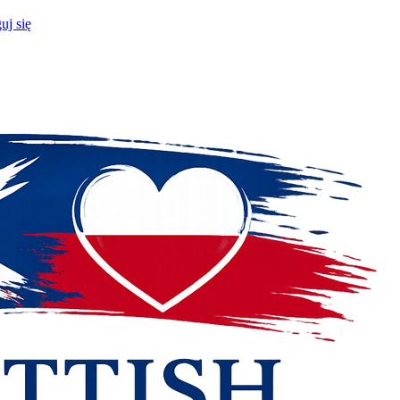
uj się