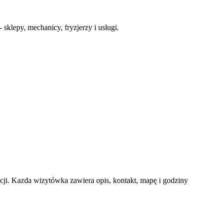
klepy, mechanicy, fryzjerzy i usługi.
i. Kazda wizytówka zawiera opis, kontakt, mapę i godziny