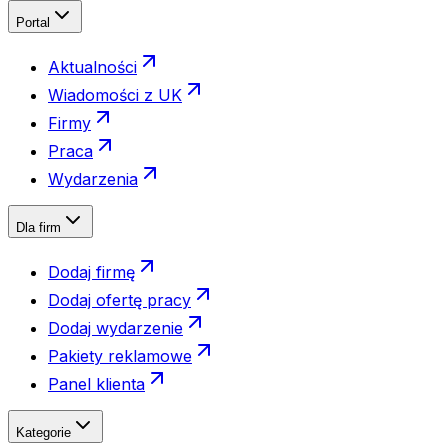
Portal
Aktualności
Wiadomości z UK
Firmy
Praca
Wydarzenia
Dla firm
Dodaj firmę
Dodaj ofertę pracy
Dodaj wydarzenie
Pakiety reklamowe
Panel klienta
Kategorie