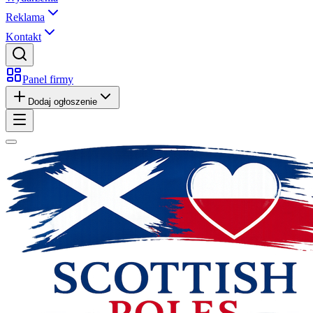
Reklama
Kontakt
Panel firmy
Dodaj ogłoszenie