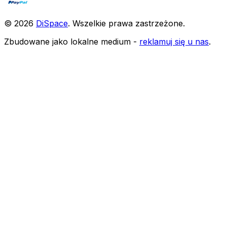
©
2026
DiSpace
.
Wszelkie prawa zastrzeżone
.
Zbudowane jako lokalne medium -
reklamuj się u nas
.