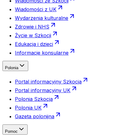
Wiadomości ze Szkocji
Wiadomości z UK
Wydarzenia kulturalne
Zdrowie i NHS
Życie w Szkocji
Edukacja i dzieci
Informacje konsularne
Polonia
Portal informacyjny Szkocja
Portal informacyjny UK
Polonia Szkocja
Polonia UK
Gazeta polonijna
Pomoc