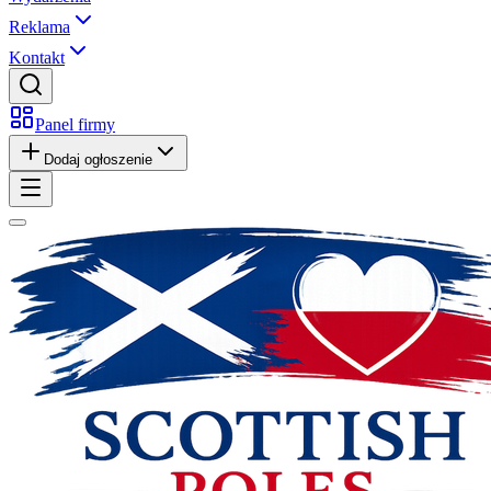
Reklama
Kontakt
Panel firmy
Dodaj ogłoszenie