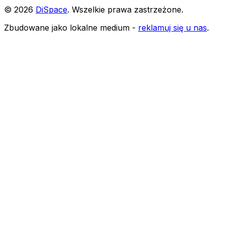
©
2026
DiSpace
.
Wszelkie prawa zastrzeżone
.
Zbudowane jako lokalne medium -
reklamuj się u nas
.