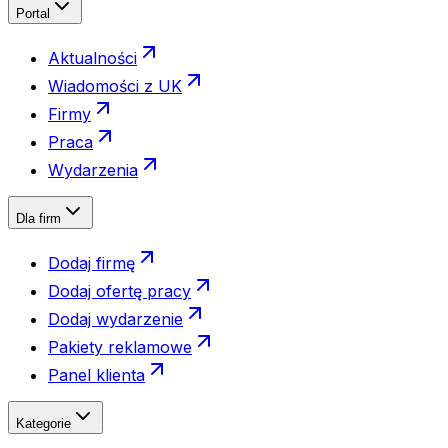
Portal
Aktualności
Wiadomości z UK
Firmy
Praca
Wydarzenia
Dla firm
Dodaj firmę
Dodaj ofertę pracy
Dodaj wydarzenie
Pakiety reklamowe
Panel klienta
Kategorie