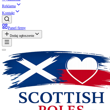
Reklama
Kontakt
Panel firmy
Dodaj ogłoszenie