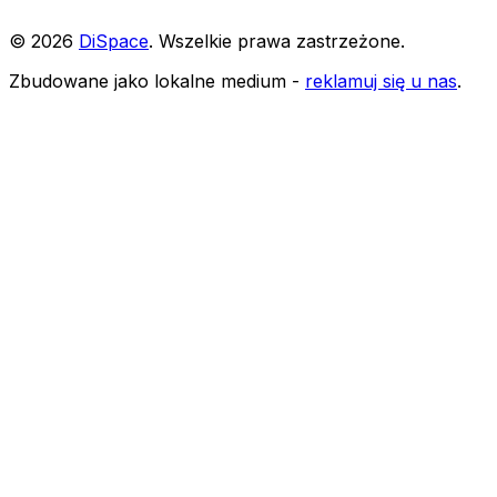
©
2026
DiSpace
.
Wszelkie prawa zastrzeżone
.
Zbudowane jako lokalne medium -
reklamuj się u nas
.