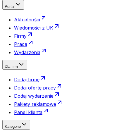
Portal
Aktualności
Wiadomości z UK
Firmy
Praca
Wydarzenia
Dla firm
Dodaj firmę
Dodaj ofertę pracy
Dodaj wydarzenie
Pakiety reklamowe
Panel klienta
Kategorie