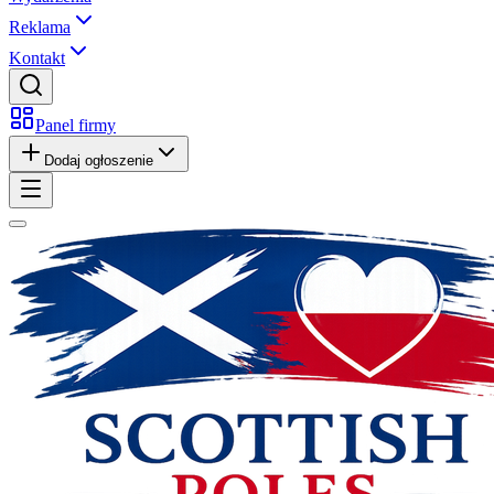
Reklama
Kontakt
Panel firmy
Dodaj ogłoszenie