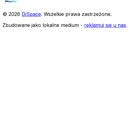
©
2026
DiSpace
.
Wszelkie prawa zastrzeżone
.
Zbudowane jako lokalne medium -
reklamuj się u nas
.