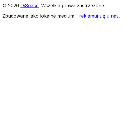
©
2026
DiSpace
.
Wszelkie prawa zastrzeżone
.
Zbudowane jako lokalne medium -
reklamuj się u nas
.