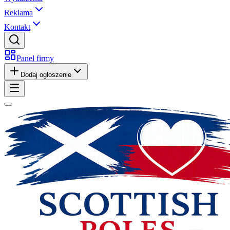
Reklama
Kontakt
Panel firmy
Dodaj ogłoszenie