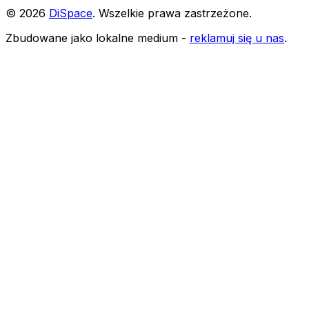
©
2026
DiSpace
.
Wszelkie prawa zastrzeżone
.
Zbudowane jako lokalne medium -
reklamuj się u nas
.