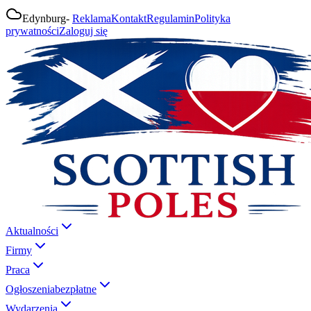
Edynburg
-
Reklama
Kontakt
Regulamin
Polityka
prywatności
Zaloguj się
Aktualności
Firmy
Praca
Ogłoszenia
bezpłatne
Wydarzenia