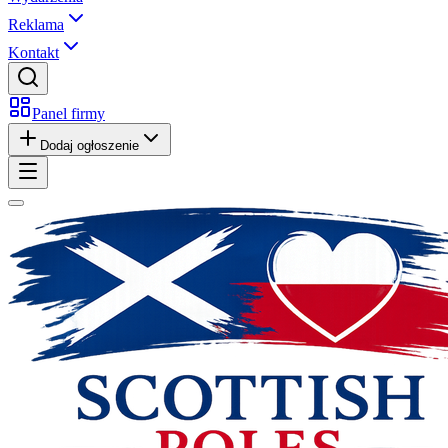
Reklama
Kontakt
Panel firmy
Dodaj ogłoszenie