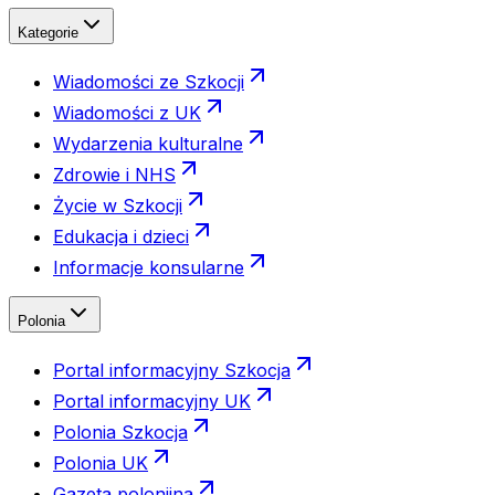
Kategorie
Wiadomości ze Szkocji
Wiadomości z UK
Wydarzenia kulturalne
Zdrowie i NHS
Życie w Szkocji
Edukacja i dzieci
Informacje konsularne
Polonia
Portal informacyjny Szkocja
Portal informacyjny UK
Polonia Szkocja
Polonia UK
Gazeta polonijna