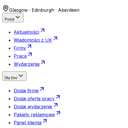
Glasgow · Edinburgh · Aberdeen
Portal
Aktualności
Wiadomości z UK
Firmy
Praca
Wydarzenia
Dla firm
Dodaj firmę
Dodaj ofertę pracy
Dodaj wydarzenie
Pakiety reklamowe
Panel klienta