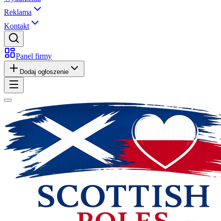
Reklama
Kontakt
Panel firmy
Dodaj ogłoszenie