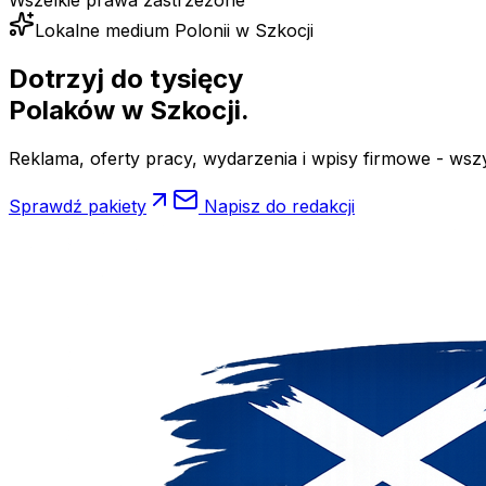
Wszelkie prawa zastrzeżone
Lokalne medium Polonii w Szkocji
Dotrzyj do tysięcy
Polaków
w Szkocji.
Reklama, oferty pracy, wydarzenia i wpisy firmowe - wsz
Sprawdź pakiety
Napisz do redakcji