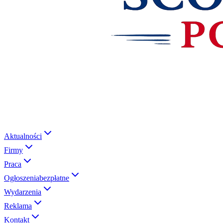
Aktualności
Firmy
Praca
Ogłoszenia
bezpłatne
Wydarzenia
Reklama
Kontakt