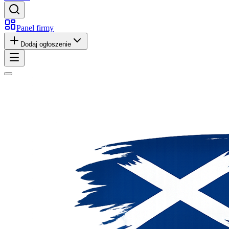
Panel firmy
Dodaj ogłoszenie