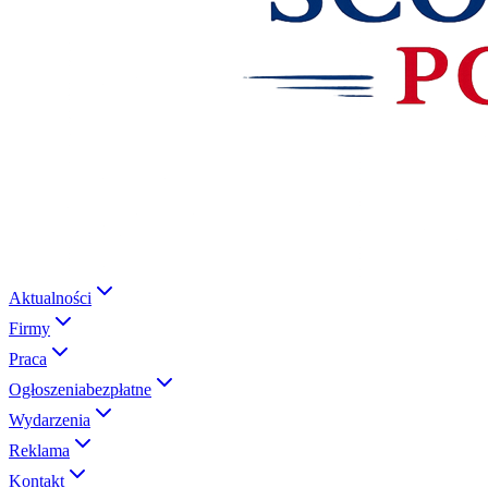
Aktualności
Firmy
Praca
Ogłoszenia
bezpłatne
Wydarzenia
Reklama
Kontakt