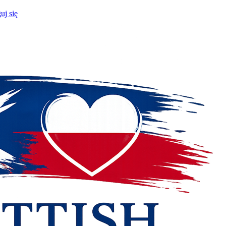
uj się