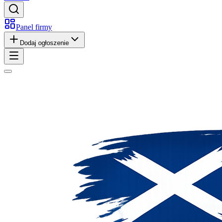
Panel firmy
Dodaj ogłoszenie