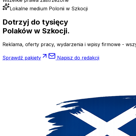
Wszelkie prawa zastrzeżone
Lokalne medium Polonii w Szkocji
Dotrzyj do tysięcy
Polaków
w Szkocji.
Reklama, oferty pracy, wydarzenia i wpisy firmowe - wsz
Sprawdź pakiety
Napisz do redakcji