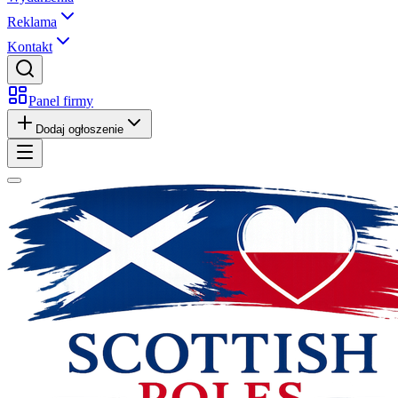
Reklama
Kontakt
Panel firmy
Dodaj ogłoszenie