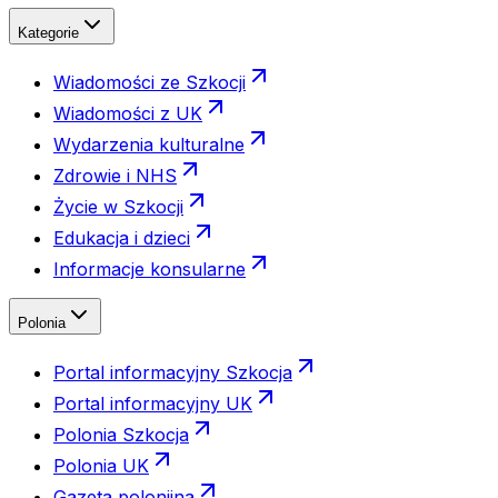
Kategorie
Wiadomości ze Szkocji
Wiadomości z UK
Wydarzenia kulturalne
Zdrowie i NHS
Życie w Szkocji
Edukacja i dzieci
Informacje konsularne
Polonia
Portal informacyjny Szkocja
Portal informacyjny UK
Polonia Szkocja
Polonia UK
Gazeta polonijna