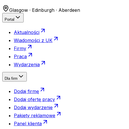
Glasgow · Edinburgh · Aberdeen
Portal
Aktualności
Wiadomości z UK
Firmy
Praca
Wydarzenia
Dla firm
Dodaj firmę
Dodaj ofertę pracy
Dodaj wydarzenie
Pakiety reklamowe
Panel klienta