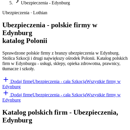
Ubezpieczenia - Edynburg
Ubezpieczenia · Lothian
Ubezpieczenia - polskie firmy w
Edynburg
katalog Polonii
Sprawdzone polskie firmy z branzy ubezpieczenia w Edynburg.
Stolica Szkocji i drugi największy ośrodek Polonii. Katalog polskich
firm w Edynburgu - usługi, sklepy, opieka zdrowotna, prawnicy,
tłumacze i szkoły.
Dodaj firmę
Ubezpieczenia
- cała Szkocja
Wszystkie firmy w
Edynburg
Dodaj firmę
Ubezpieczenia
- cała Szkocja
Wszystkie firmy w
Edynburg
Katalog polskich firm -
Ubezpieczenia
,
Edynburg