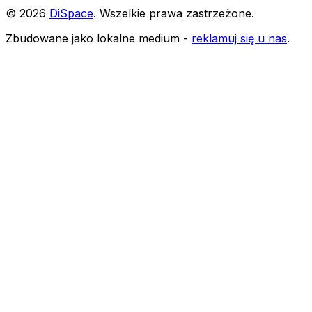
©
2026
DiSpace
.
Wszelkie prawa zastrzeżone
.
Zbudowane jako lokalne medium -
reklamuj się u nas
.