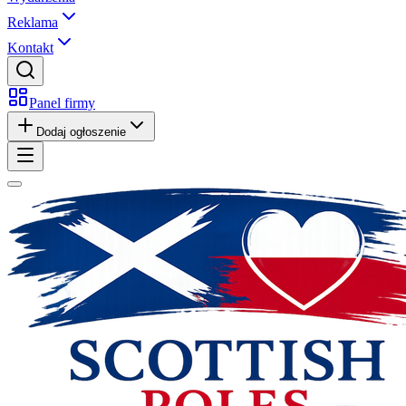
Reklama
Kontakt
Panel firmy
Dodaj ogłoszenie