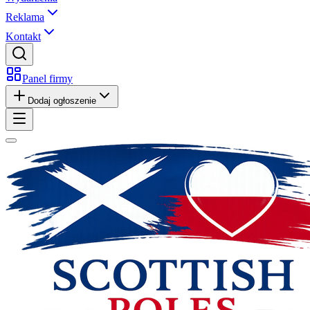
Reklama
Kontakt
Panel firmy
Dodaj ogłoszenie