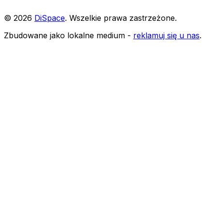
©
2026
DiSpace
.
Wszelkie prawa zastrzeżone
.
Zbudowane jako lokalne medium -
reklamuj się u nas
.