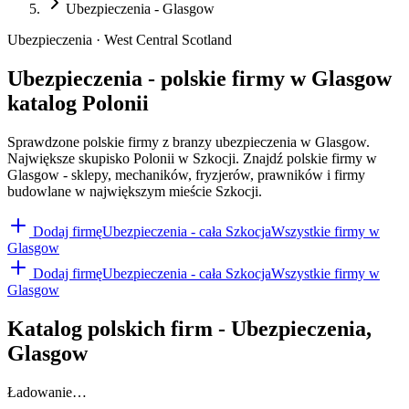
Ubezpieczenia - Glasgow
Ubezpieczenia · West Central Scotland
Ubezpieczenia - polskie firmy w Glasgow
katalog Polonii
Sprawdzone polskie firmy z branzy ubezpieczenia w Glasgow.
Największe skupisko Polonii w Szkocji. Znajdź polskie firmy w
Glasgow - sklepy, mechaników, fryzjerów, prawników i firmy
budowlane w największym mieście Szkocji.
Dodaj firmę
Ubezpieczenia
- cała Szkocja
Wszystkie firmy w
Glasgow
Dodaj firmę
Ubezpieczenia
- cała Szkocja
Wszystkie firmy w
Glasgow
Katalog polskich firm -
Ubezpieczenia
,
Glasgow
Ładowanie…