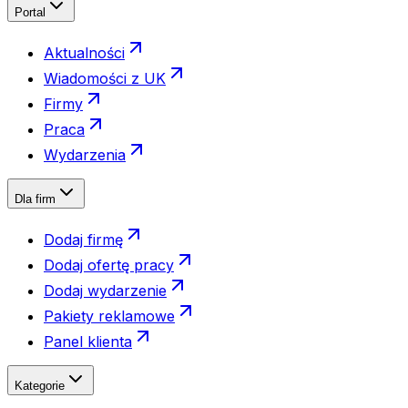
Portal
Aktualności
Wiadomości z UK
Firmy
Praca
Wydarzenia
Dla firm
Dodaj firmę
Dodaj ofertę pracy
Dodaj wydarzenie
Pakiety reklamowe
Panel klienta
Kategorie