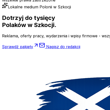
Wszelkie prawa zastrzeżone
Lokalne medium Polonii w Szkocji
Dotrzyj do tysięcy
Polaków
w Szkocji.
Reklama, oferty pracy, wydarzenia i wpisy firmowe - wsz
Sprawdź pakiety
Napisz do redakcji