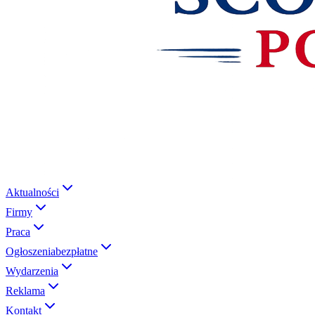
Aktualności
Firmy
Praca
Ogłoszenia
bezpłatne
Wydarzenia
Reklama
Kontakt