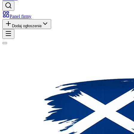
Panel firmy
Dodaj ogłoszenie