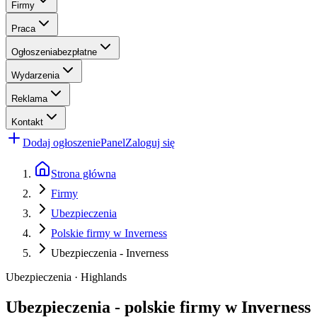
Firmy
Praca
Ogłoszenia
bezpłatne
Wydarzenia
Reklama
Kontakt
Dodaj ogłoszenie
Panel
Zaloguj się
Strona główna
Firmy
Ubezpieczenia
Polskie firmy w Inverness
Ubezpieczenia - Inverness
Ubezpieczenia · Highlands
Ubezpieczenia - polskie firmy w Inverness