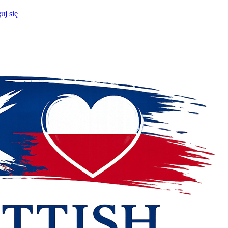
uj się