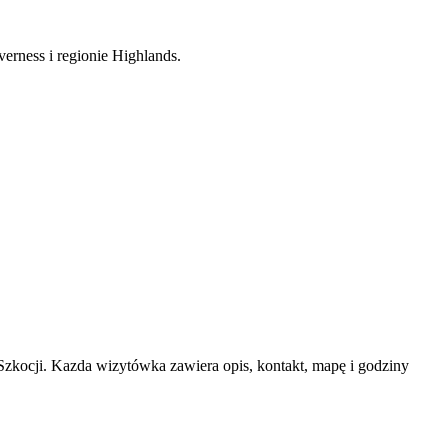
erness i regionie Highlands.
kocji. Kazda wizytówka zawiera opis, kontakt, mapę i godziny